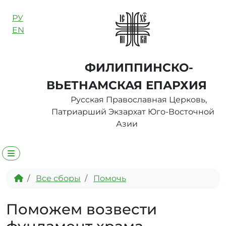
Skip to content
РУ
EN
ФИЛИППИНСКО-
ВЬЕТНАМСКАЯ ЕПАРХИЯ
Русская Православная Церковь,
Патриарший Экзархат Юго-Восточной
Азии
Menu
Home
Все сборы
Помочь
Поможем возвести