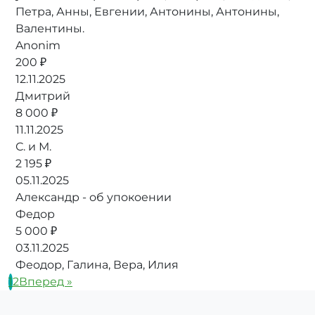
Петра, Анны, Евгении, Антонины, Антонины,
Валентины.
Anonim
200 ₽
12.11.2025
Дмитрий
8 000 ₽
11.11.2025
С. и М.
2 195 ₽
05.11.2025
Александр - об упокоении
Федор
5 000 ₽
03.11.2025
Феодор, Галина, Вера, Илия
1
2
Вперед »