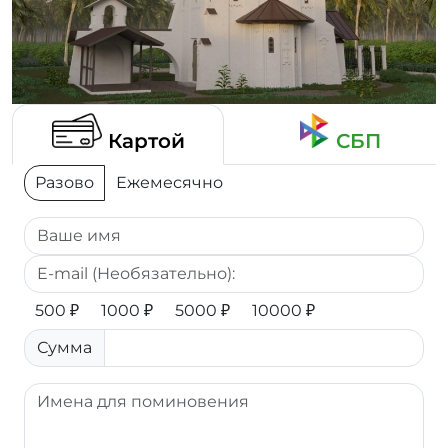
Картой
СБП
Разово
Ежемесячно
500 ₽
1000 ₽
5000 ₽
10000 ₽
Сумма