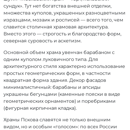
сундук». Тут нет богатства внешней отделки,
множества куполов, украшенных разноцветными
изразцами, мозаик и росписей — всего того, чем
славится столичная храмовая архитектура.
Вместо этого — строгость и благородство форм,
северная суровость и аскетизм.
Основной объем храма увенчан барабаном с
одним куполом луковичного типа. Для
архитектурного стиля характерно использование
простых геометрических форм, в частности
квадратная форма здания. Декор фасадов
минималистичный: барабаны и апсиды
украшены бегунцами (каменные пояски в виде
геометрических орнаментов) и поребриками
(фигурная кирпичная кладка).
Храмы Пскова славятся не только внешним
видом, но и особым «голосом»: по всех России