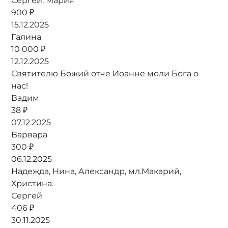
Сергей, Мария
900 ₽
15.12.2025
Галина
10 000 ₽
12.12.2025
Святителю Божий отче Иоанне моли Бога о
нас!
Вадим
38 ₽
07.12.2025
Варвара
300 ₽
06.12.2025
Надежда, Нина, Александр, мл.Макарий,
Христина.
Сергей
406 ₽
30.11.2025