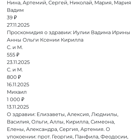
Нина, Артемий, Сергей, Николай, Мария, Мария
Вадим
39 ₽
27.11.2025
Проскомидия о здравии: Иулии Вадима Ирины
Анны Ольги Ксении Кирилла
С. и М.
555 ₽
23.11.2025
С. и М.
800 ₽
16.11.2025
Михаил
1 000 ₽
13.11.2025
О здравии: Елизаветы, Алексия, Людмилы,
Василия, Ольги, Аллы, Кирилла, Симеона,
Елены, Александра, Сергия, Артемия. О
упокоении: прот. Георгия, Панфила, Феодосии,