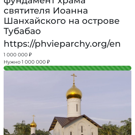
фундамент храма
святителя Иоанна
Шанхайского на острове
Тубабао
https://phvieparchy.org/en
1 000 000 ₽
Нужно 1 000 000 ₽