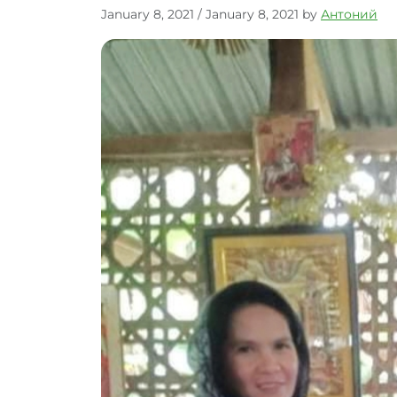
January 8, 2021
/
January 8, 2021
by
Антоний