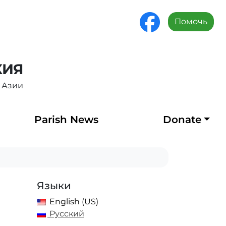
Помочь
ХИЯ
 Азии
Parish News
Donate
Языки
English (US)
Русский