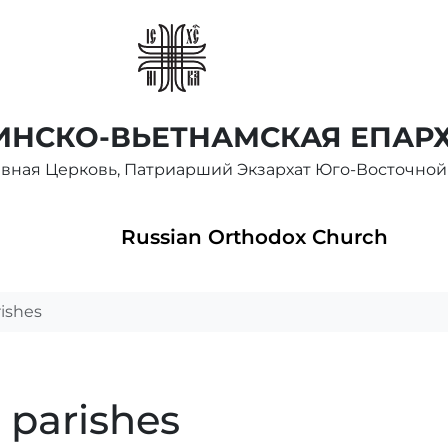
НСКО-ВЬЕТНАМСКАЯ ЕПАР
авная Церковь, Патриарший Экзархат Юго-Восточной
Russian Orthodox Church
rishes
 parishes