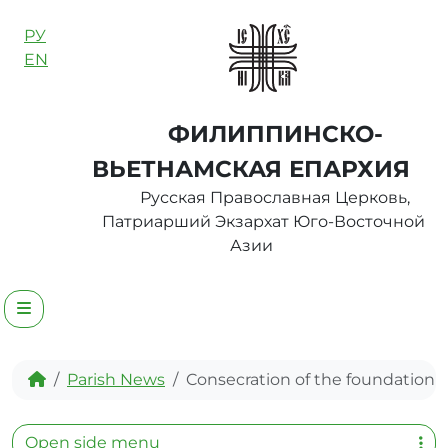
Skip to content
РУ
EN
ФИЛИППИНСКО-
ВЬЕТНАМСКАЯ ЕПАРХИЯ
Русская Православная Церковь,
Патриарший Экзархат Юго-Восточной
Азии
Menu
Home
Parish News
Consecration of the foundation 
Open side menu