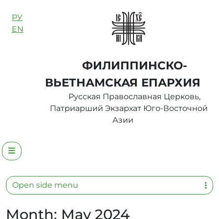
Skip to content
РУ
EN
ФИЛИППИНСКО-
ВЬЕТНАМСКАЯ ЕПАРХИЯ
Русская Православная Церковь,
Патриарший Экзархат Юго-Восточной
Азии
Menu
Open side menu
Month:
May 2024